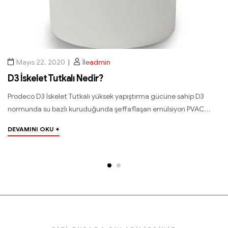
Mart 10, 2025
İle
admin
D3 Tutkalları ile Güçlü ve Dayanıklı Ahşap Ya
Çözümleri
ahip D3
on PVAC
Ahşap sektöründe dayanıklı ve kaliteli yapıştırma işleml
tutkalları, ideal çözüm sunar. Özellikle mobilya üretimi
yapımı, inşaat sektöründe…
+
DEVAMINI OKU