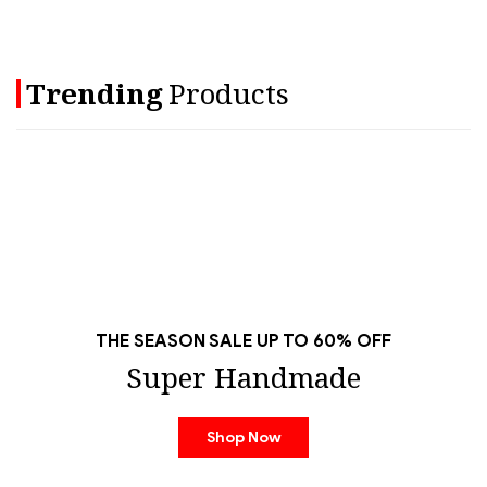
Trending
Products
THE SEASON SALE UP TO 60% OFF
Super Handmade
Shop Now