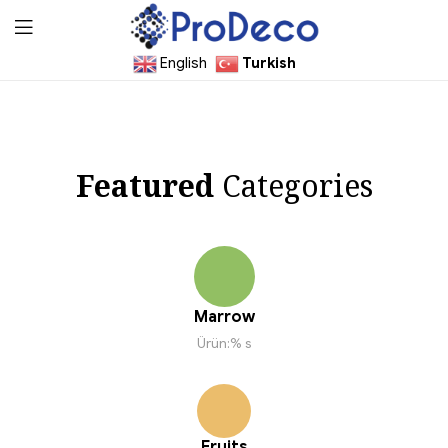
English
Turkish
ProDecoTutkal
Featured
Categories
Marrow
Ürün:% s
Fruits