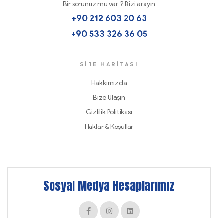
Bir sorunuz mu var ? Bizi arayın
+90 212 603 20 63
+90 533 326 36 05
SİTE HARITASI
Hakkımızda
Bize Ulaşın
Gizlilik Politikası
Haklar & Koşullar
Sosyal Medya Hesaplarımız